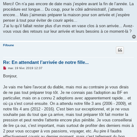
s
Merci! On n’a pas encore de date mais j’espère avant la fin de l’année. La
s
procédure est longue... Du coup, pour le côté administratif, j’attends
a
g
encore... Mais j’aimerais préparer la maison pour son arrivée et j’espère
e
penser à tout pour éviter de courir après...
n
o
J’ai lu qu’il fallait rester plus d’un mois en vase clos à son arrivée... Avez-
n
vous vous des retours sur leur arrivée et leurs besoins à ce moment-là ?
l
u
Fifoune
Re: En attendant l’arrivée de notre fille...
M
mar. 19 févr. 2019 12:37
e
s
Bonjour,
s
a
g
Je vais me faire l'avocat du diable, mais moi au contraire je vous dirais
e
de ne pas tout préparer trop tôt. Je ne connais pas l'adoption au BF en
n
o
particulier, mais on a connu 2 adoptions avec apparentement rapide... et
n
où ça s'est corsé ensuite. On a attendu notre fille 3 ans (2006 - 2009), et
l
u
notre fils 4 ans (2012 - 2016). C'est bien sur exceptionnel, et je ne vous
souhaite pas du tout que ça arrive, mais tout préparer tôt fait monter la
pression et peut rendre l'attente encore plus pénible. Je vous conseillerai
de lire ça oui, c'est important, mais surtout de profiter des derniers mois à
2 pour vous occuper à vos passions, voyager, etc. Au pire il faudra
effectivement courrir au dernier moment, mais c'est tellement du bon