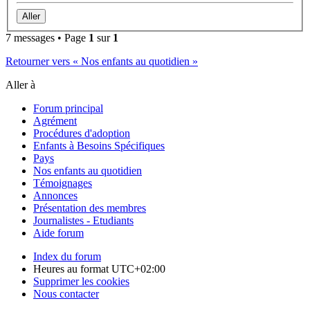
7 messages • Page
1
sur
1
Retourner vers « Nos enfants au quotidien »
Aller à
Forum principal
Agrément
Procédures d'adoption
Enfants à Besoins Spécifiques
Pays
Nos enfants au quotidien
Témoignages
Annonces
Présentation des membres
Journalistes - Etudiants
Aide forum
Index du forum
Heures au format
UTC+02:00
Supprimer les cookies
Nous contacter