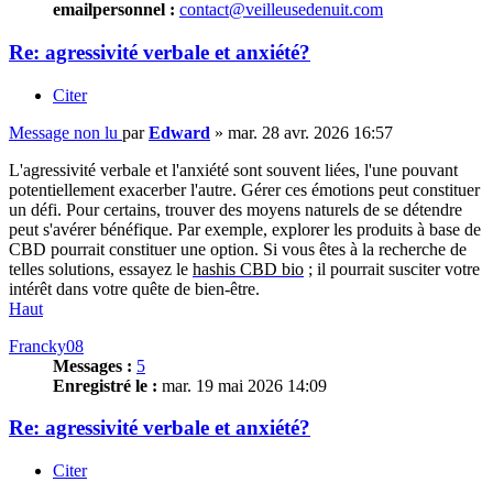
emailpersonnel :
contact@veilleusedenuit.com
Re: agressivité verbale et anxiété?
Citer
Message non lu
par
Edward
»
mar. 28 avr. 2026 16:57
L'agressivité verbale et l'anxiété sont souvent liées, l'une pouvant
potentiellement exacerber l'autre. Gérer ces émotions peut constituer
un défi. Pour certains, trouver des moyens naturels de se détendre
peut s'avérer bénéfique. Par exemple, explorer les produits à base de
CBD pourrait constituer une option. Si vous êtes à la recherche de
telles solutions, essayez le
hashis CBD bio
; il pourrait susciter votre
intérêt dans votre quête de bien-être.
Haut
Francky08
Messages :
5
Enregistré le :
mar. 19 mai 2026 14:09
Re: agressivité verbale et anxiété?
Citer