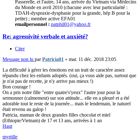
Passerelle, et l'autre, 14 ans, arrivée du Vietnam via Médecins
du Monde en avril 2010 (chacune avec leur particularité :
TDAH-dyspraxie-dysphasie pour la grande, hép B pour la
petite) ; membre active EFA01
emailpersonnel :
patphil01@yahoo.fr
Re: agressivité verbale et anxiété?
Citer
Message non lu
par
Patricia01
»
mar. 11 déc. 2018 23:05
La difficulté à gérer les émotions est un trait de caractère assez
répandu chez les enfants adoptés. (oui, ça vous aide pas, surtout que
je n'ai pas de recette, je n'y arrive pas mieux !)
Bon courage !
On a pris notre fille "entre quatre's'yeux" l'autre jour pour la
sermonner (calmement) sur son attitude... elle en a pleuré et a été
adorable tout le reste de la journée... mais le lendemain, le naturel
était revenu au galop !
Patricia, maman de deux grandes filles chocolat et miel
(Ethiopie/Vietnam) de 17 et 13 ans, arrivées à 1 an
Haut
myrtille