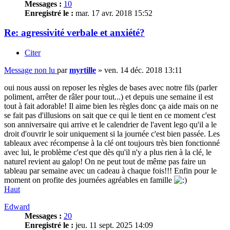
Messages :
10
Enregistré le :
mar. 17 avr. 2018 15:52
Re: agressivité verbale et anxiété?
Citer
Message non lu
par
myrtille
»
ven. 14 déc. 2018 13:11
oui nous aussi on reposer les règles de bases avec notre fils (parler
poliment, arrêter de râler pour tout...) et depuis une semaine il est
tout à fait adorable! Il aime bien les règles donc ça aide mais on ne
se fait pas d'illusions on sait que ce qui le tient en ce moment c'est
son anniversaire qui arrive et le calendrier de l'avent lego qu'il a le
droit d'ouvrir le soir uniquement si la journée c'est bien passée. Les
tableaux avec récompense à la clé ont toujours très bien fonctionné
avec lui, le problème c'est que dès qu'il n'y a plus rien à la clé, le
naturel revient au galop! On ne peut tout de même pas faire un
tableau par semaine avec un cadeau à chaque fois!!! Enfin pour le
moment on profite des journées agréables en famille
Haut
Edward
Messages :
20
Enregistré le :
jeu. 11 sept. 2025 14:09