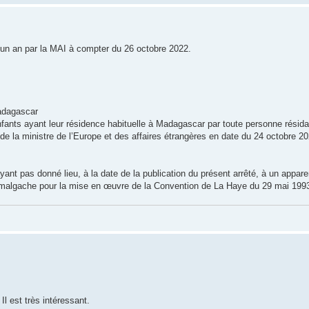
un an par la MAI à compter du 26 octobre 2022.
Madagascar
fants ayant leur résidence habituelle à Madagascar par toute personne résida
e la ministre de l’Europe et des affaires étrangères en date du 24 octobre 20
nt pas donné lieu, à la date de la publication du présent arrêté, à un appare
e malgache pour la mise en œuvre de la Convention de La Haye du 29 mai 1993
l est très intéressant.