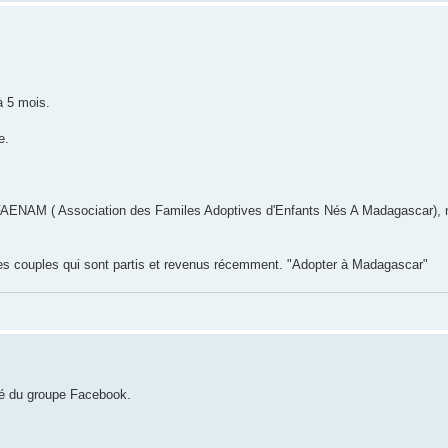
à 5 mois.
e.
l'AFAENAM ( Association des Familes Adoptives d'Enfants Nés A Madagascar), n
 des couples qui sont partis et revenus récemment. "Adopter à Madagascar"
ôté du groupe Facebook.