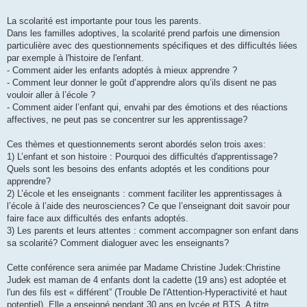
La scolarité est importante pour tous les parents.
Dans les familles adoptives, la scolarité prend parfois une dimension
particulière avec des questionnements spécifiques et des difficultés liées
par exemple à l'histoire de l'enfant.
- Comment aider les enfants adoptés à mieux apprendre ?
- Comment leur donner le goût d’apprendre alors qu’ils disent ne pas
vouloir aller à l’école ?
- Comment aider l’enfant qui, envahi par des émotions et des réactions
affectives, ne peut pas se concentrer sur les apprentissage?
Ces thèmes et questionnements seront abordés selon trois axes:
1) L’enfant et son histoire : Pourquoi des difficultés d'apprentissage?
Quels sont les besoins des enfants adoptés et les conditions pour
apprendre?
2) L’école et les enseignants : comment faciliter les apprentissages à
l’école à l’aide des neurosciences? Ce que l’enseignant doit savoir pour
faire face aux difficultés des enfants adoptés.
3) Les parents et leurs attentes : comment accompagner son enfant dans
sa scolarité? Comment dialoguer avec les enseignants?
Cette conférence sera animée par Madame Christine Judek:Christine
Judek est maman de 4 enfants dont la cadette (19 ans) est adoptée et
l'un des fils est « différent” (Trouble De l'Attention-Hyperactivité et haut
potentiel). Elle a enseigné pendant 30 ans en lycée et BTS. A titre