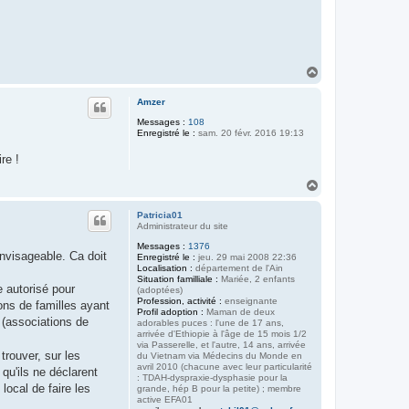
H
a
u
Amzer
t
Messages :
108
Enregistré le :
sam. 20 févr. 2016 19:13
re !
H
a
u
Patricia01
t
Administrateur du site
Messages :
1376
envisageable. Ca doit
Enregistré le :
jeu. 29 mai 2008 22:36
Localisation :
département de l'Ain
Situation familliale :
Mariée, 2 enfants
e autorisé pour
(adoptées)
Profession, activité :
enseignante
ons de familles ayant
Profil adoption :
Maman de deux
 (associations de
adorables puces : l'une de 17 ans,
arrivée d'Ethiopie à l'âge de 15 mois 1/2
via Passerelle, et l'autre, 14 ans, arrivée
trouver, sur les
du Vietnam via Médecins du Monde en
avril 2010 (chacune avec leur particularité
 qu'ils ne déclarent
: TDAH-dyspraxie-dysphasie pour la
local de faire les
grande, hép B pour la petite) ; membre
active EFA01