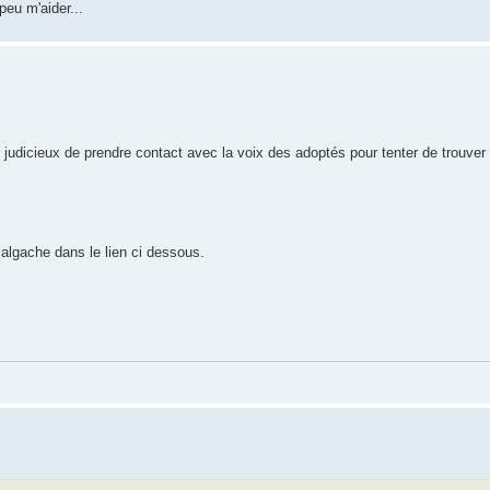
peu m'aider...
t judicieux de prendre contact avec la voix des adoptés pour tenter de trouve
algache dans le lien ci dessous.