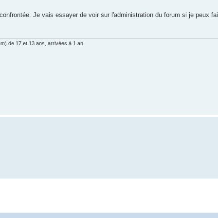
confrontée. Je vais essayer de voir sur l'administration du forum si je peux fair
am) de 17 et 13 ans, arrivées à 1 an