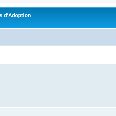
s d'Adoption
che avancée