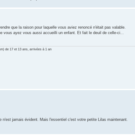
endre que la raison pour laquelle vous aviez renoncé n'était pas valable.
e vous ayez vous aussi accueilli un enfant. Et fait le deuil de celle-ci...
am) de 17 et 13 ans, arrivées à 1 an
e n'est jamais évident. Mais l'essentiel c'est votre petite Lilas maintenant.