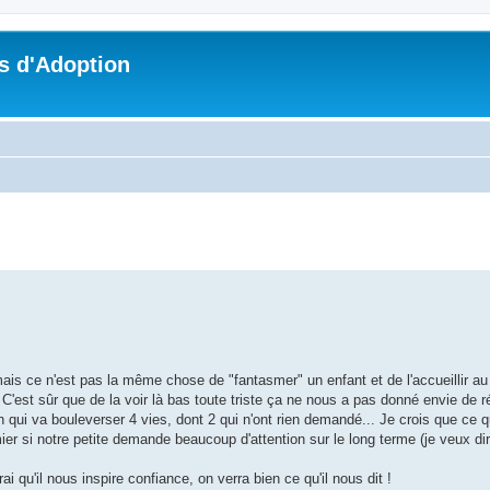
s d'Adoption
che avancée
mais ce n'est pas la même chose de "fantasmer" un enfant et de l'accueillir au
C'est sûr que de la voir là bas toute triste ça ne nous a pas donné envie de ré
 qui va bouleverser 4 vies, dont 2 qui n'ont rien demandé... Je crois que ce qu
ier si notre petite demande beaucoup d'attention sur le long terme (je veux di
 qu'il nous inspire confiance, on verra bien ce qu'il nous dit !