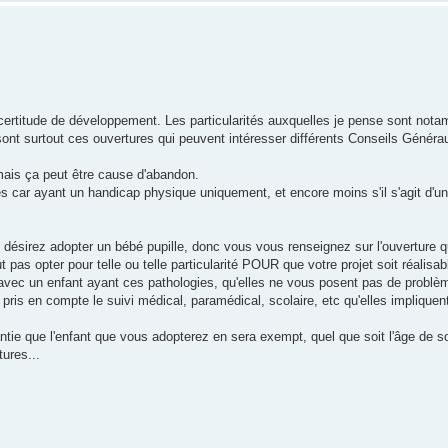
ncertitude de développement. Les particularités auxquelles je pense sont nota
ont surtout ces ouvertures qui peuvent intéresser différents Conseils Généra
 mais ça peut être cause d'abandon.
s car ayant un handicap physique uniquement, et encore moins s'il s'agit d'u
 désirez adopter un bébé pupille, donc vous vous renseignez sur l'ouverture qu'i
t pas opter pour telle ou telle particularité POUR que votre projet soit réalisabl
 avec un enfant ayant ces pathologies, qu'elles ne vous posent pas de problè
pris en compte le suivi médical, paramédical, scolaire, etc qu'elles impliquent
tie que l'enfant que vous adopterez en sera exempt, quel que soit l'âge de so
tures...