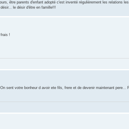
ours, être parents d'enfant adopté c'est inventé régulièrement les relations les 
ésir... le désir d'être en famille!!!
rais !
 sent votre bonheur d avoir ete fils, frere et de devenir maintenant pere... 