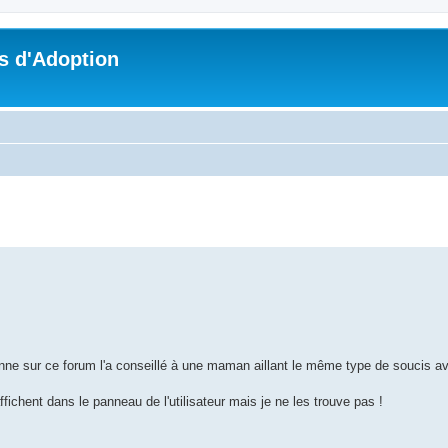
s d'Adoption
che avancée
nne sur ce forum l'a conseillé à une maman aillant le même type de soucis av
fichent dans le panneau de l'utilisateur mais je ne les trouve pas !