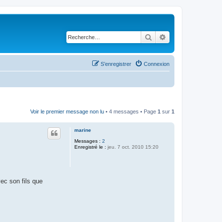
Rechercher
Recherche avancé
S’enregistrer
Connexion
Voir le premier message non lu
• 4 messages • Page
1
sur
1
marine
Messages :
2
Enregistré le :
jeu. 7 oct. 2010 15:20
ec son fils que