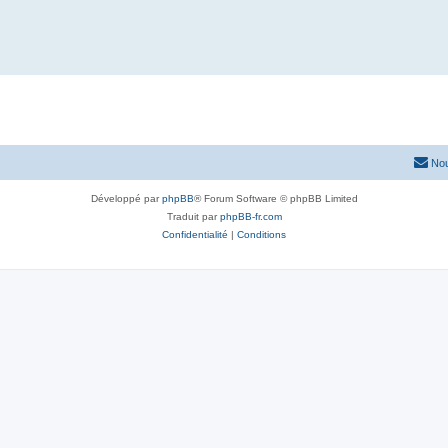
Nou
Développé par
phpBB
® Forum Software © phpBB Limited
Traduit par
phpBB-fr.com
Confidentialité
|
Conditions