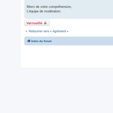
Merci de votre compréhension,
L'équipe de modération.
Verrouillé
Retourner vers « Agrément »
Index du forum