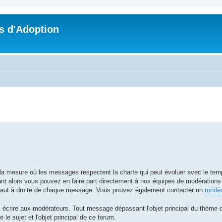
s d'Adoption
che avancée
s la mesure où les messages respectent la charte qui peut évoluer avec le te
 alors vous pouvez en faire part directement à nos équipes de modérations e
n haut à droite de chaque message. Vous pouvez également contacter un
modér
: écrire aux modérateurs. Tout message dépassant l'objet principal du thème 
e le sujet et l'objet principal de ce forum.