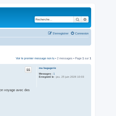
Rechercher
Recherche avancé
S’enregistrer
Connexion
Voir le premier message non lu
• 2 messages • Page
1
sur
1
ma bagagerie
Messages :
1
Enregistré le :
jeu. 25 juin 2026 10:03
u'on voyage avec des