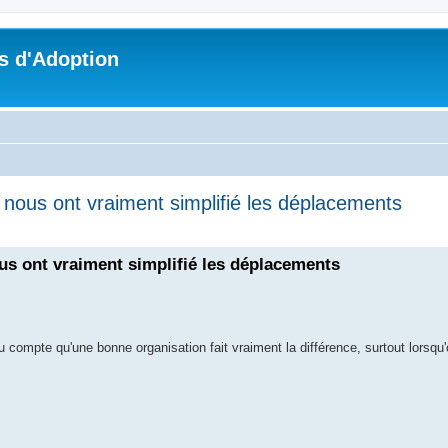
s d'Adoption
i nous ont vraiment simplifié les déplacements
che avancée
ous ont vraiment simplifié les déplacements
u compte qu'une bonne organisation fait vraiment la différence, surtout lorsq