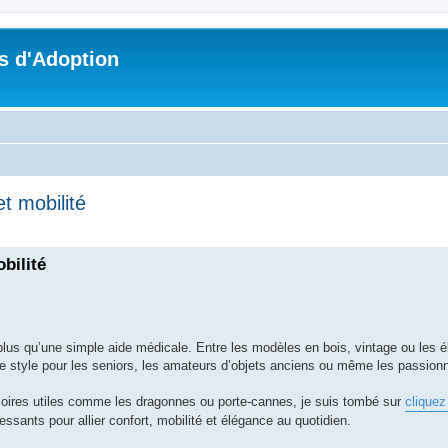
s d'Adoption
t mobilité
che avancée
bilité
plus qu’une simple aide médicale. Entre les modèles en bois, vintage ou les 
 de style pour les seniors, les amateurs d’objets anciens ou même les passio
oires utiles comme les dragonnes ou porte-cannes, je suis tombé sur
cliquez 
ssants pour allier confort, mobilité et élégance au quotidien.