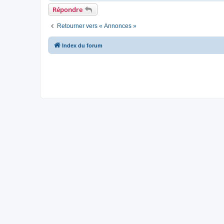
Répondre
Retourner vers « Annonces »
Index du forum