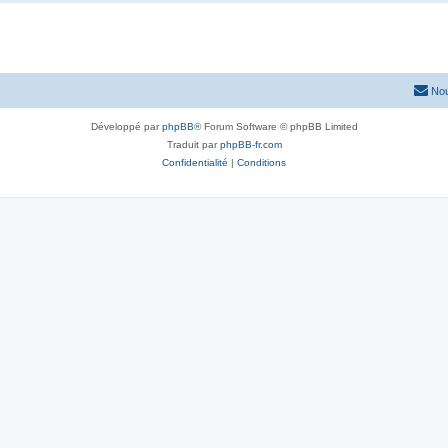
Nou
Développé par
phpBB
® Forum Software © phpBB Limited
Traduit par
phpBB-fr.com
Confidentialité
|
Conditions