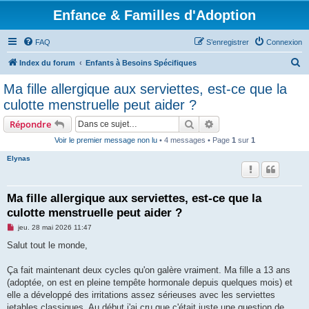
Enfance & Familles d'Adoption
FAQ
S’enregistrer
Connexion
R
Index du forum
Enfants à Besoins Spécifiques
e
Ma fille allergique aux serviettes, est-ce que la
c
culotte menstruelle peut aider ?
h
Rechercher
Recherche avancée
Répondre
e
Voir le premier message non lu
• 4 messages • Page
1
sur
1
r
Elynas
c
h
e
Ma fille allergique aux serviettes, est-ce que la
culotte menstruelle peut aider ?
r
M
jeu. 28 mai 2026 11:47
e
s
Salut tout le monde,
s
a
g
Ça fait maintenant deux cycles qu'on galère vraiment. Ma fille a 13 ans
e
(adoptée, on est en pleine tempête hormonale depuis quelques mois) et
n
o
elle a développé des irritations assez sérieuses avec les serviettes
n
jetables classiques. Au début j'ai cru que c'était juste une question de