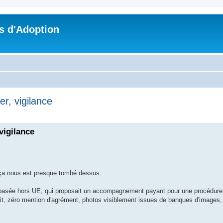
s d'Adoption
er, vigilance
che avancée
vigilance
 ça nous est presque tombé dessus.
basée hors UE, qui proposait un accompagnement payant pour une procédure 
nait, zéro mention d'agrément, photos visiblement issues de banques d'images,