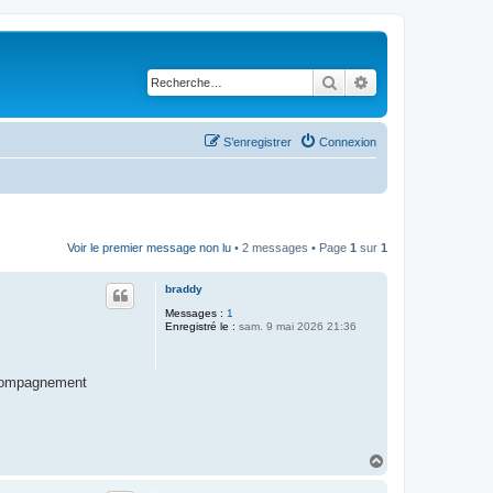
Rechercher
Recherche avancé
S’enregistrer
Connexion
Voir le premier message non lu
• 2 messages • Page
1
sur
1
braddy
Messages :
1
Enregistré le :
sam. 9 mai 2026 21:36
accompagnement
H
a
u