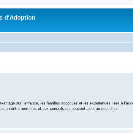
s d'Adoption
che avancée
davantage sur l’enfance, les familles adoptives et les expériences liées à l’
outien entre membres et aux conseils qui peuvent aider au quotidien.