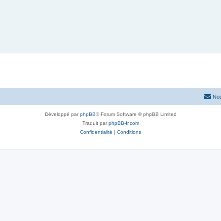
Nou
Développé par
phpBB
® Forum Software © phpBB Limited
Traduit par
phpBB-fr.com
Confidentialité
|
Conditions