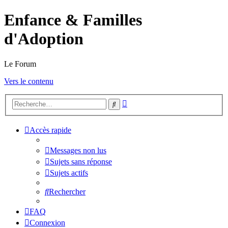
Enfance & Familles
d'Adoption
Le Forum
Vers le contenu
Recherche
Rechercher
avancée
Accès rapide
Messages non lus
Sujets sans réponse
Sujets actifs
Rechercher
FAQ
Connexion