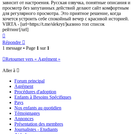
зависит от настроения. Русская озвучка, понятные описания и
просмотр без запутанных действий делают сайт комфортным
для регулярного просмотра. Это приятное решение, когда
хочется устроить себе спокойный вечер с красивой историей.
VIRTA - [url=https://t.me/slekryt/]казино топ список
рейтинг[/url]
Haut
Répondre
1 message • Page
1
sur
1
Retourner vers « Agrément »
Aller à
Forum principal
Agrément
Procédures d'adoption
Enfants à Besoins Spécifiques
Pays
Nos enfants au quotidien
Témoignages
Annonces
Présentation des membres
Journalistes - Etudiants