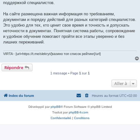
поддержкой специалистов.
На сайте размещена важная информация по требованиям,
документам и порядку действий для разных категорий специалистов.
Это удобно для тех, кто ценит свое время и точность и допускать
неточности в документах. Понятная система работы, сопровождение
и удобное обучение помогают пройти все этапы уверенно и без
лишних переживаний.
VIRTA - [url=https://t.me/slekryt/]казино топ список рейтинг[/url]
Répondre
1 message • Page
1
sur
1
Aller à
Index du forum
Heures au format
UTC+02:00
Développé par
phpBB
® Forum Software © phpBB Limited
Traduit par
phpBB-fr.com
Confidentialité
|
Conditions