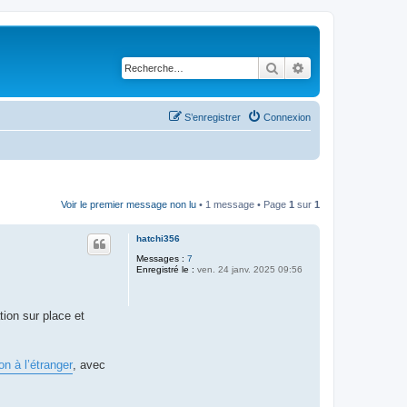
Rechercher
Recherche avancé
S’enregistrer
Connexion
Voir le premier message non lu
• 1 message • Page
1
sur
1
hatchi356
Messages :
7
Enregistré le :
ven. 24 janv. 2025 09:56
tion sur place et
ion à l’étranger
, avec