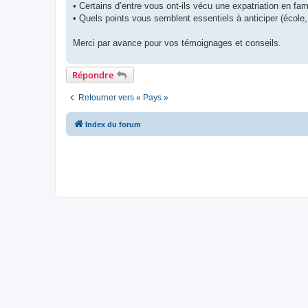
• Certains d’entre vous ont-ils vécu une expatriation en fami
• Quels points vous semblent essentiels à anticiper (école, 
Merci par avance pour vos témoignages et conseils.
Répondre
Retourner vers « Pays »
Index du forum