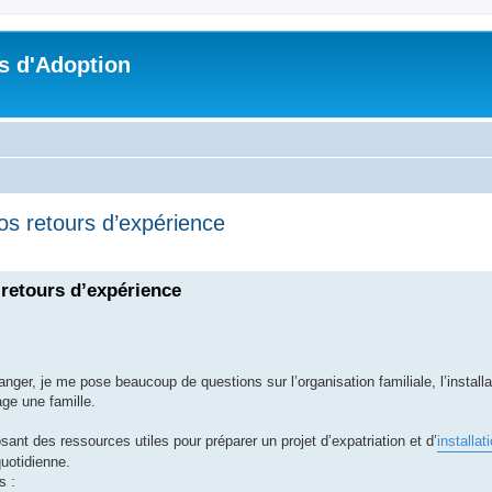
s d'Adoption
 vos retours d’expérience
che avancée
s retours d’expérience
anger, je me pose beaucoup de questions sur l’organisation familiale, l’installa
age une famille.
ant des ressources utiles pour préparer un projet d’expatriation et d’
installat
quotidienne.
s :