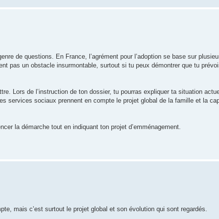
enre de questions. En France, l’agrément pour l’adoption se base sur plusieurs 
ent pas un obstacle insurmontable, surtout si tu peux démontrer que tu prév
e. Lors de l’instruction de ton dossier, tu pourras expliquer ta situation actuel
 services sociaux prennent en compte le projet global de la famille et la capa
encer la démarche tout en indiquant ton projet d’emménagement.
e, mais c’est surtout le projet global et son évolution qui sont regardés.