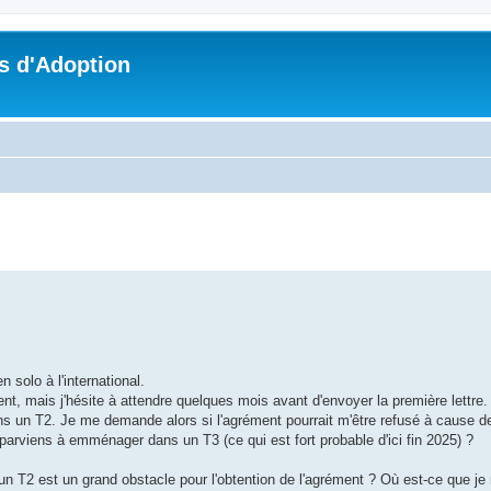
s d'Adoption
che avancée
 solo à l'international.
t, mais j'hésite à attendre quelques mois avant d'envoyer la première lettre.
ns un T2. Je me demande alors si l'agrément pourrait m'être refusé à cause de
parviens à emménager dans un T3 (ce qui est fort probable d'ici fin 2025) ?
un T2 est un grand obstacle pour l'obtention de l'agrément ? Où est-ce que je