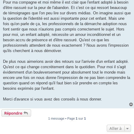
Pour ma compagne et moi même il est clair que l'enfant adopté à besoin
d'être rassuré sur la peur de l'abandon. Et c'est ce qui ressort beaucoup
de témoignages que l'on peu lire sur divers médias. On imagine aussi que
la question de l'identité est aussi importante pour cet enfant. Mais une
fois qu'on parle de ça, les professionnels de la démarche adoption nous
font sentir que nous n'aurions pas compris correctement le sujet. Hors
pour moi, un enfant adopté, nécessite un amour inconditionnel et un
besoin accru de présence et d'être rassuré. Qu'est ce que les
professionnels attendent de nous exactement ? Nous avons l'impression
qu'ils cherchent à nous démotiver.
De plus nous aimerions avoir des retours sur l'arrivée d'un enfant adopté.
Qu'est ce qui change concrètement dans le quotidien. Pour moi il s'agit
évidemment d'un bouleversement pour absolument tout le monde mais
encore une fois on nous donne l'impression de ne pas bien comprendre la
question quand on répond qu'il faut bien sûr prendre en compte les
besoins exprimés par l'enfant.
Merci d'avance si vous avez des conseils à nous donner.
Répondre
1 message • Page
1
sur
1
Aller à