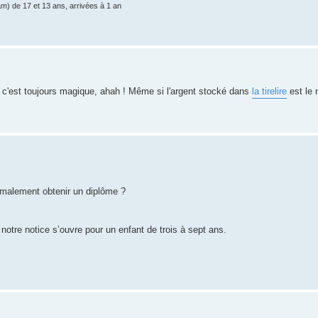
am) de 17 et 13 ans, arrivées à 1 an
 c'est toujours magique, ahah ! Même si l'argent stocké dans
la tirelire
est le 
.
ormalement obtenir un diplôme ?
tre notice s’ouvre pour un enfant de trois à sept ans.