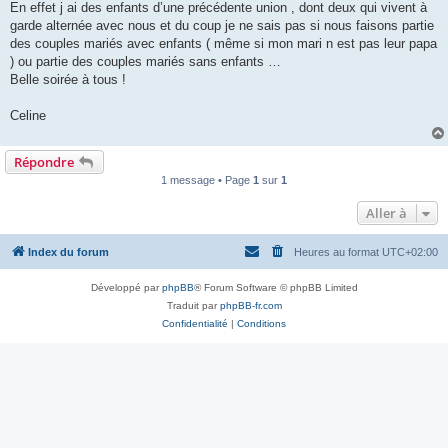
En effet j ai des enfants d’une précédente union , dont deux qui vivent à
garde alternée avec nous et du coup je ne sais pas si nous faisons partie
des couples mariés avec enfants ( même si mon mari n est pas leur papa
) ou partie des couples mariés sans enfants …
Belle soirée à tous !
Celine
Répondre
1 message • Page
1
sur
1
Aller à
Index du forum
Heures au format
UTC+02:00
Développé par
phpBB
® Forum Software © phpBB Limited
Traduit par
phpBB-fr.com
Confidentialité
|
Conditions