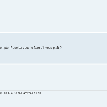
mpte. Pourriez vous le faire s'il vous plaît ?
am) de 17 et 13 ans, arrivées à 1 an