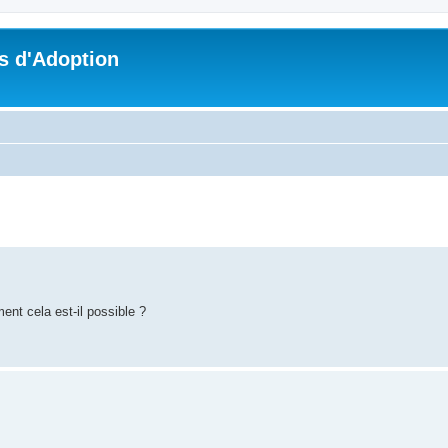
s d'Adoption
che avancée
nt cela est-il possible ?