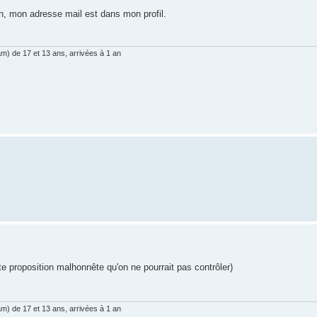
n, mon adresse mail est dans mon profil.
am) de 17 et 13 ans, arrivées à 1 an
te proposition malhonnête qu'on ne pourrait pas contrôler)
am) de 17 et 13 ans, arrivées à 1 an