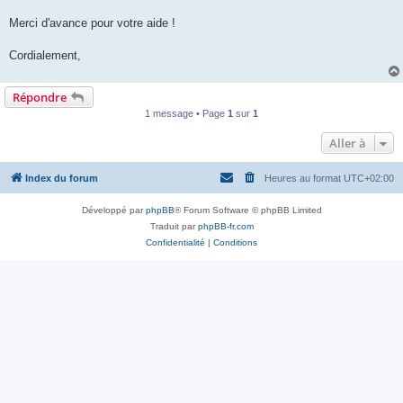
Merci d'avance pour votre aide !
Cordialement,
Répondre
1 message • Page
1
sur
1
Aller à
Index du forum
Heures au format
UTC+02:00
Développé par
phpBB
® Forum Software © phpBB Limited
Traduit par
phpBB-fr.com
Confidentialité
|
Conditions