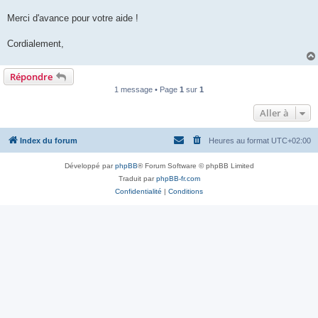
Merci d'avance pour votre aide !
Cordialement,
Répondre
1 message • Page
1
sur
1
Aller à
Index du forum
Heures au format
UTC+02:00
Développé par
phpBB
® Forum Software © phpBB Limited
Traduit par
phpBB-fr.com
Confidentialité
|
Conditions