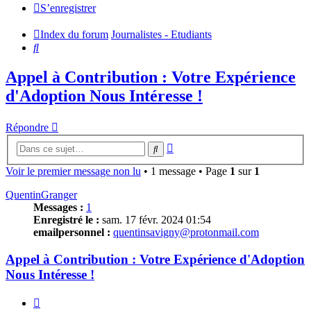
S’enregistrer
Index du forum
Journalistes - Etudiants
Rechercher
Appel à Contribution : Votre Expérience
d'Adoption Nous Intéresse !
Répondre
Recherche
Rechercher
avancée
Voir le premier message non lu
• 1 message • Page
1
sur
1
QuentinGranger
Messages :
1
Enregistré le :
sam. 17 févr. 2024 01:54
emailpersonnel :
quentinsavigny@protonmail.com
Appel à Contribution : Votre Expérience d'Adoption
Nous Intéresse !
Citer