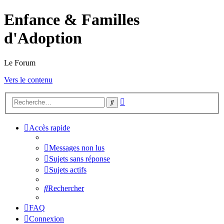
Enfance & Familles
d'Adoption
Le Forum
Vers le contenu
Recherche
Rechercher
avancée
Accès rapide
Messages non lus
Sujets sans réponse
Sujets actifs
Rechercher
FAQ
Connexion