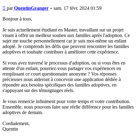
Message
par
QuentinGranger
»
sam. 17 févr. 2024 01:59
non
lu
Bonjour à tous,
Je suis actuellement étudiant en Master, travaillant sur un projet
visant à offrir un meilleur soutien aux familles après l'adoption. Ce
sujet me touche personnellement car je suis moi-même un enfant
adopté. Je comprends les défis que peuvent rencontrer les familles
adoptives et souhaite contribuer à améliorer cette expérience.
Si vous avez traversé le processus d'adoption, ou si vous êtes en
attente d'un enfant, pourriez-vous partager vos expériences en
remplissant ce court questionnaire anonyme ? Vos réponses
précieuses nous aideront à concevoir une application dédiée à
répondre aux besoins spécifiques des familles adoptives, en
s'appuyant sur des témoignages réels.
Je vous remercie infiniment pour votre temps et votre contribution.
Ensemble, nous pouvons faire une réelle différence pour les familles
adoptives de demain.
Cordialement,
Quentin