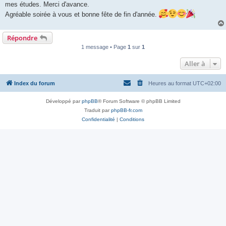
mes études. Merci d'avance.
Agréable soirée à vous et bonne fête de fin d'année.
Répondre
1 message • Page
1
sur
1
Aller à
Index du forum
Heures au format
UTC+02:00
Développé par
phpBB
® Forum Software © phpBB Limited
Traduit par
phpBB-fr.com
Confidentialité
|
Conditions