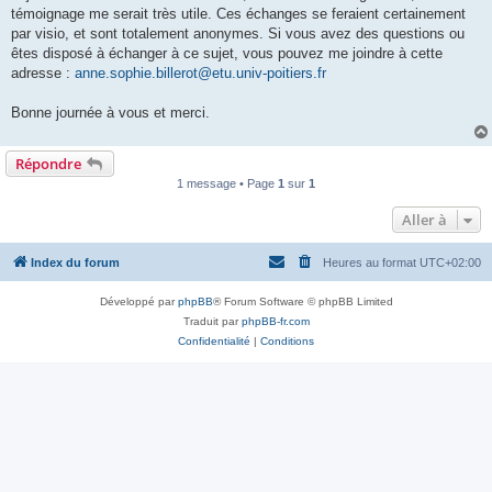
témoignage me serait très utile. Ces échanges se feraient certainement
par visio, et sont totalement anonymes. Si vous avez des questions ou
êtes disposé à échanger à ce sujet, vous pouvez me joindre à cette
adresse :
anne.sophie.billerot@etu.univ-poitiers.fr
Bonne journée à vous et merci.
Répondre
1 message • Page
1
sur
1
Aller à
Index du forum
Heures au format
UTC+02:00
Développé par
phpBB
® Forum Software © phpBB Limited
Traduit par
phpBB-fr.com
Confidentialité
|
Conditions