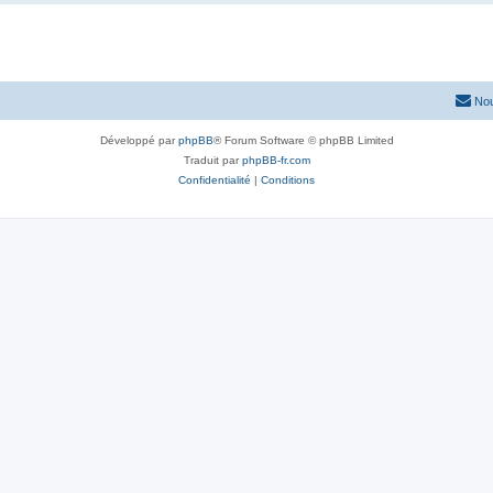
Nou
Développé par
phpBB
® Forum Software © phpBB Limited
Traduit par
phpBB-fr.com
Confidentialité
|
Conditions