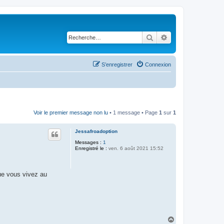
Rechercher
Recherche avancé
S’enregistrer
Connexion
Voir le premier message non lu
• 1 message • Page
1
sur
1
Jessafroadoption
Messages :
1
Enregistré le :
ven. 6 août 2021 15:52
ue vous vivez au
H