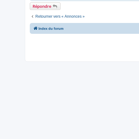
Répondre
Retourner vers « Annonces »
Index du forum