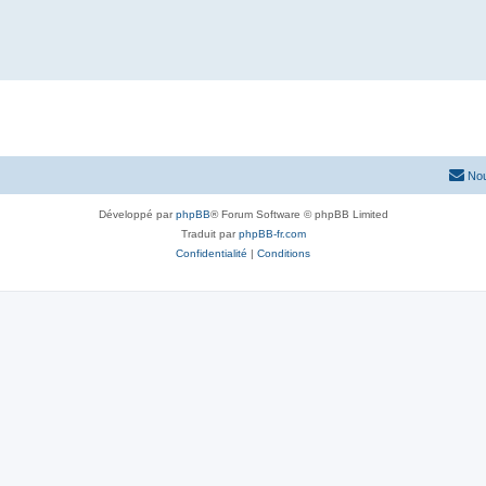
Nou
Développé par
phpBB
® Forum Software © phpBB Limited
Traduit par
phpBB-fr.com
Confidentialité
|
Conditions