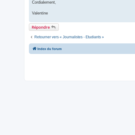
Cordialement,
Valentine
Répondre
Retourner vers « Journalistes - Etudiants »
Index du forum