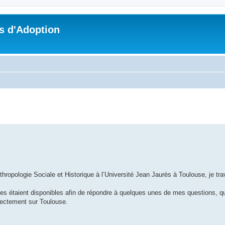
s d'Adoption
che avancée
opologie Sociale et Historique à l’Université Jean Jaurès à Toulouse, je trav
nnes étaient disponibles afin de répondre à quelques unes de mes questions, qu
ectement sur Toulouse.