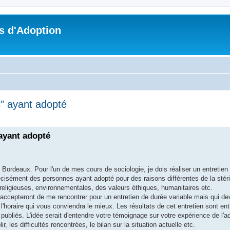
s d'Adoption
es" ayant adopté
che avancée
 ayant adopté
Bordeaux. Pour l'un de mes cours de sociologie, je dois réaliser un entretien
précisément des personnes ayant adopté pour des raisons différentes de la stér
religieuses, environnementales, des valeurs éthiques, humanitaires etc.
 accepteront de me rencontrer pour un entretien de durée variable mais qui de
l'horaire qui vous conviendra le mieux. Les résultats de cet entretien sont en
publiés. L'idée serait d'entendre votre témoignage sur votre expérience de l'ad
les difficultés rencontrées, le bilan sur la situation actuelle etc.