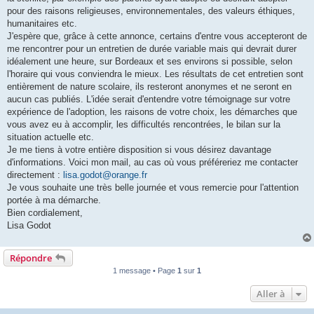
l
u
pour des raisons religieuses, environnementales, des valeurs éthiques,
humanitaires etc.
J'espère que, grâce à cette annonce, certains d'entre vous accepteront de
me rencontrer pour un entretien de durée variable mais qui devrait durer
idéalement une heure, sur Bordeaux et ses environs si possible, selon
l'horaire qui vous conviendra le mieux. Les résultats de cet entretien sont
entièrement de nature scolaire, ils resteront anonymes et ne seront en
aucun cas publiés. L'idée serait d'entendre votre témoignage sur votre
expérience de l'adoption, les raisons de votre choix, les démarches que
vous avez eu à accomplir, les difficultés rencontrées, le bilan sur la
situation actuelle etc.
Je me tiens à votre entière disposition si vous désirez davantage
d'informations. Voici mon mail, au cas où vous préféreriez me contacter
directement :
lisa.godot@orange.fr
Je vous souhaite une très belle journée et vous remercie pour l'attention
portée à ma démarche.
Bien cordialement,
Lisa Godot
Répondre
1 message • Page
1
sur
1
Aller à