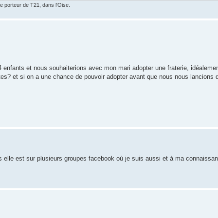
e porteur de T21, dans l'Oise.
 enfants et nous souhaiterions avec mon mari adopter une fraterie, idéaleme
êtes? et si on a une chance de pouvoir adopter avant que nous nous lancions 
 elle est sur plusieurs groupes facebook où je suis aussi et à ma connaissanc