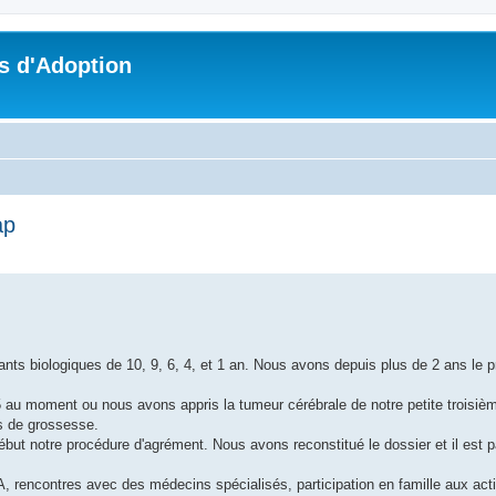
s d'Adoption
ap
che avancée
s biologiques de 10, 9, 6, 4, et 1 an. Nous avons depuis plus de 2 ans le pr
au moment ou nous avons appris la tumeur cérébrale de notre petite troisièm
is de grossesse.
ut notre procédure d'agrément. Nous avons reconstitué le dossier et il est pa
 rencontres avec des médecins spécialisés, participation en famille aux acti