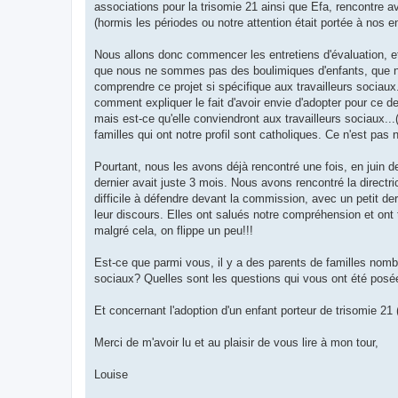
associations pour la trisomie 21 ainsi que Efa, rencontre
(hormis les périodes ou notre attention était portée à nos en
Nous allons donc commencer les entretiens d'évaluation, e
que nous ne sommes pas des boulimiques d'enfants, que nou
comprendre ce projet si spécifique aux travailleurs sociaux
comment expliquer le fait d'avoir envie d'adopter pour ce 
mais est-ce qu'elle conviendront aux travailleurs sociaux
familles qui ont notre profil sont catholiques. Ce n'est pas 
Pourtant, nous les avons déjà rencontré une fois, en juin d
dernier avait juste 3 mois. Nous avons rencontré la directr
difficile à défendre devant la commission, avec un petit d
leur discours. Elles ont salués notre compréhension et ont 
malgré cela, on flippe un peu!!!
Est-ce que parmi vous, il y a des parents de familles nomb
sociaux? Quelles sont les questions qui vous ont été posé
Et concernant l'adoption d'un enfant porteur de trisomie 2
Merci de m'avoir lu et au plaisir de vous lire à mon tour,
Louise