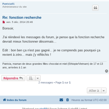
Patricia01
Administrateur du site
Re: fonction recherche
M
ven. 5 déc. 2014 20:46
e
s
Bonsoir,
s
a
g
J'ai réindexé les messages du forum, je pense que la fonction recherche
e
devrait mieux fonctionner désormais...
n
o
n
Edit : bon ben ça n'est pas gagné... je ne comprends pas pourquoi ça
l
u
revient à zéro... mais j'y réfléchis !
Patricia, maman de deux grandes filles chocolat et miel (Ethiopie/Vietnam) de 17 et 13
ans, arrivées à 1 an
Répondre
2 messages • Page
1
sur
1
Aller à
Index du forum
Heures au format
UTC+02:00
Développé par
phpBB
® Forum Software © phpBB Limited