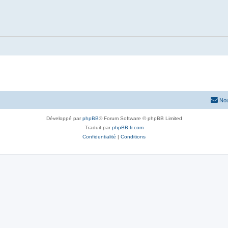
Nou
Développé par
phpBB
® Forum Software © phpBB Limited
Traduit par
phpBB-fr.com
Confidentialité
|
Conditions