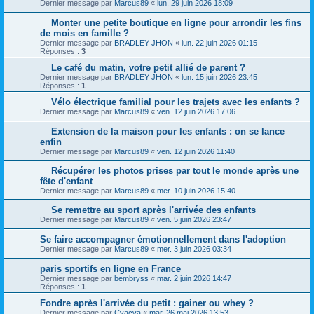
Dernier message par
Marcus89
«
lun. 29 juin 2026 18:09
Monter une petite boutique en ligne pour arrondir les fins
de mois en famille ?
Dernier message par
BRADLEY JHON
«
lun. 22 juin 2026 01:15
Réponses :
3
Le café du matin, votre petit allié de parent ?
Dernier message par
BRADLEY JHON
«
lun. 15 juin 2026 23:45
Réponses :
1
Vélo électrique familial pour les trajets avec les enfants ?
Dernier message par
Marcus89
«
ven. 12 juin 2026 17:06
Extension de la maison pour les enfants : on se lance
enfin
Dernier message par
Marcus89
«
ven. 12 juin 2026 11:40
Récupérer les photos prises par tout le monde après une
fête d'enfant
Dernier message par
Marcus89
«
mer. 10 juin 2026 15:40
Se remettre au sport après l'arrivée des enfants
Dernier message par
Marcus89
«
ven. 5 juin 2026 23:47
Se faire accompagner émotionnellement dans l'adoption
Dernier message par
Marcus89
«
mer. 3 juin 2026 03:34
paris sportifs en ligne en France
Dernier message par
bembryss
«
mar. 2 juin 2026 14:47
Réponses :
1
Fondre après l'arrivée du petit : gainer ou whey ?
Dernier message par
Cyacya
«
mar. 26 mai 2026 13:53