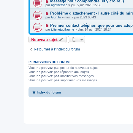
Message pour comprendre, et y croire ;)
par
agathersse
»
jeu. 5 juin 2025 15:38
Problème d'attachement - l'autre côté du mir
par
GunJo
»
mer. 7 juin 2023 00:43
Premier contact téléphonique pour une adop
par
julienetguillaume
»
dim. 14 avr. 2024 18:24
Nouveau sujet
Retourner à l’index du forum
PERMISSIONS DU FORUM
Vous
ne pouvez pas
poster de nouveaux sujets
Vous
ne pouvez pas
répondre aux sujets
Vous
ne pouvez pas
modifier vos messages
Vous
ne pouvez pas
supprimer vos messages
Index du forum