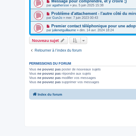
Message pour comprendre, et y croire ;)
par
agathersse
»
jeu. 5 juin 2025 15:38
Problème d'attachement - l'autre côté du mir
par
GunJo
»
mer. 7 juin 2023 00:43
Premier contact téléphonique pour une adop
par
julienetguillaume
»
dim. 14 avr. 2024 18:24
Nouveau sujet
Retourner à l’index du forum
PERMISSIONS DU FORUM
Vous
ne pouvez pas
poster de nouveaux sujets
Vous
ne pouvez pas
répondre aux sujets
Vous
ne pouvez pas
modifier vos messages
Vous
ne pouvez pas
supprimer vos messages
Index du forum