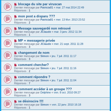
blocage du site par viruscan
Dernier message par
Patricia01
«
mar. 27 mai 2014 22:49
Réponses :
1
mon post a disparu ???
Dernier message par
Patricia01
«
mer. 13 févr. 2013 23:52
Réponses :
2
Message sauvegardé non retrouvé
Dernier message par
JClaude
«
mar. 3 janv. 2012 11:34
Réponses :
1
MP = messagerie privée
Dernier message par
JClaude
«
mer. 21 sept. 2011 11:28
Réponses :
3
changement de nom
Dernier message par
Simon
«
jeu. 7 juil. 2011 11:17
Réponses :
3
comment chercher?
Dernier message par
Simon
«
jeu. 7 juil. 2011 11:16
Réponses :
2
comment répondre ?
Dernier message par
Simon
«
jeu. 7 juil. 2011 11:04
Réponses :
7
comment accéder à un groupe ???
Dernier message par
Delphine
«
ven. 8 oct. 2010 09:27
Réponses :
3
se désinscire !!!!
Dernier message par
Simon
«
ven. 22 janv. 2010 16:18
Réponses :
1