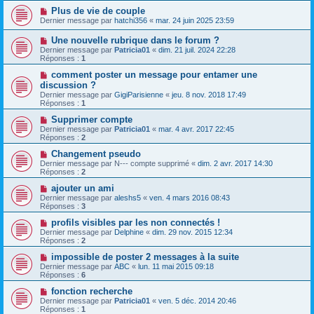
Plus de vie de couple
Dernier message par
hatchi356
«
mar. 24 juin 2025 23:59
Une nouvelle rubrique dans le forum ?
Dernier message par
Patricia01
«
dim. 21 juil. 2024 22:28
Réponses :
1
comment poster un message pour entamer une
discussion ?
Dernier message par
GigiParisienne
«
jeu. 8 nov. 2018 17:49
Réponses :
1
Supprimer compte
Dernier message par
Patricia01
«
mar. 4 avr. 2017 22:45
Réponses :
2
Changement pseudo
Dernier message par
N--- compte supprimé
«
dim. 2 avr. 2017 14:30
Réponses :
2
ajouter un ami
Dernier message par
aleshs5
«
ven. 4 mars 2016 08:43
Réponses :
3
profils visibles par les non connectés !
Dernier message par
Delphine
«
dim. 29 nov. 2015 12:34
Réponses :
2
impossible de poster 2 messages à la suite
Dernier message par
ABC
«
lun. 11 mai 2015 09:18
Réponses :
6
fonction recherche
Dernier message par
Patricia01
«
ven. 5 déc. 2014 20:46
Réponses :
1