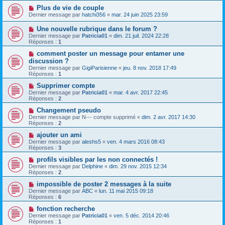
Plus de vie de couple
Dernier message par
hatchi356
«
mar. 24 juin 2025 23:59
Une nouvelle rubrique dans le forum ?
Dernier message par
Patricia01
«
dim. 21 juil. 2024 22:28
Réponses :
1
comment poster un message pour entamer une
discussion ?
Dernier message par
GigiParisienne
«
jeu. 8 nov. 2018 17:49
Réponses :
1
Supprimer compte
Dernier message par
Patricia01
«
mar. 4 avr. 2017 22:45
Réponses :
2
Changement pseudo
Dernier message par
N--- compte supprimé
«
dim. 2 avr. 2017 14:30
Réponses :
2
ajouter un ami
Dernier message par
aleshs5
«
ven. 4 mars 2016 08:43
Réponses :
3
profils visibles par les non connectés !
Dernier message par
Delphine
«
dim. 29 nov. 2015 12:34
Réponses :
2
impossible de poster 2 messages à la suite
Dernier message par
ABC
«
lun. 11 mai 2015 09:18
Réponses :
6
fonction recherche
Dernier message par
Patricia01
«
ven. 5 déc. 2014 20:46
Réponses :
1