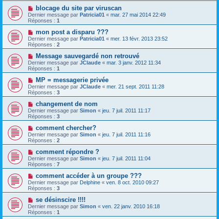
blocage du site par viruscan
Dernier message par
Patricia01
«
mar. 27 mai 2014 22:49
Réponses :
1
mon post a disparu ???
Dernier message par
Patricia01
«
mer. 13 févr. 2013 23:52
Réponses :
2
Message sauvegardé non retrouvé
Dernier message par
JClaude
«
mar. 3 janv. 2012 11:34
Réponses :
1
MP = messagerie privée
Dernier message par
JClaude
«
mer. 21 sept. 2011 11:28
Réponses :
3
changement de nom
Dernier message par
Simon
«
jeu. 7 juil. 2011 11:17
Réponses :
3
comment chercher?
Dernier message par
Simon
«
jeu. 7 juil. 2011 11:16
Réponses :
2
comment répondre ?
Dernier message par
Simon
«
jeu. 7 juil. 2011 11:04
Réponses :
7
comment accéder à un groupe ???
Dernier message par
Delphine
«
ven. 8 oct. 2010 09:27
Réponses :
3
se désinscire !!!!
Dernier message par
Simon
«
ven. 22 janv. 2010 16:18
Réponses :
1