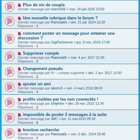
Plus de vie de couple
Dernier message par
hatchi356
«
mar. 24 juin 2025 23:59
Une nouvelle rubrique dans le forum ?
Dernier message par
Patricia01
«
dim. 21 juil. 2024 22:28
Réponses :
1
comment poster un message pour entamer une
discussion ?
Dernier message par
GigiParisienne
«
jeu. 8 nov. 2018 17:49
Réponses :
1
Supprimer compte
Dernier message par
Patricia01
«
mar. 4 avr. 2017 22:45
Réponses :
2
Changement pseudo
Dernier message par
N--- compte supprimé
«
dim. 2 avr. 2017 14:30
Réponses :
2
ajouter un ami
Dernier message par
aleshs5
«
ven. 4 mars 2016 08:43
Réponses :
3
profils visibles par les non connectés !
Dernier message par
Delphine
«
dim. 29 nov. 2015 12:34
Réponses :
2
impossible de poster 2 messages à la suite
Dernier message par
ABC
«
lun. 11 mai 2015 09:18
Réponses :
6
fonction recherche
Dernier message par
Patricia01
«
ven. 5 déc. 2014 20:46
Réponses :
1