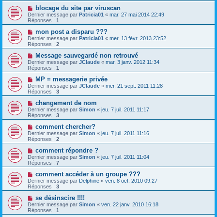
blocage du site par viruscan
Dernier message par
Patricia01
«
mar. 27 mai 2014 22:49
Réponses :
1
mon post a disparu ???
Dernier message par
Patricia01
«
mer. 13 févr. 2013 23:52
Réponses :
2
Message sauvegardé non retrouvé
Dernier message par
JClaude
«
mar. 3 janv. 2012 11:34
Réponses :
1
MP = messagerie privée
Dernier message par
JClaude
«
mer. 21 sept. 2011 11:28
Réponses :
3
changement de nom
Dernier message par
Simon
«
jeu. 7 juil. 2011 11:17
Réponses :
3
comment chercher?
Dernier message par
Simon
«
jeu. 7 juil. 2011 11:16
Réponses :
2
comment répondre ?
Dernier message par
Simon
«
jeu. 7 juil. 2011 11:04
Réponses :
7
comment accéder à un groupe ???
Dernier message par
Delphine
«
ven. 8 oct. 2010 09:27
Réponses :
3
se désinscire !!!!
Dernier message par
Simon
«
ven. 22 janv. 2010 16:18
Réponses :
1