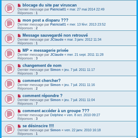
blocage du site par viruscan
Dernier message par
Patricia01
«
mar. 27 mai 2014 22:49
Réponses :
1
mon post a disparu ???
Dernier message par
Patricia01
«
mer. 13 févr. 2013 23:52
Réponses :
2
Message sauvegardé non retrouvé
Dernier message par
JClaude
«
mar. 3 janv. 2012 11:34
Réponses :
1
MP = messagerie privée
Dernier message par
JClaude
«
mer. 21 sept. 2011 11:28
Réponses :
3
changement de nom
Dernier message par
Simon
«
jeu. 7 juil. 2011 11:17
Réponses :
3
comment chercher?
Dernier message par
Simon
«
jeu. 7 juil. 2011 11:16
Réponses :
2
comment répondre ?
Dernier message par
Simon
«
jeu. 7 juil. 2011 11:04
Réponses :
7
comment accéder à un groupe ???
Dernier message par
Delphine
«
ven. 8 oct. 2010 09:27
Réponses :
3
se désinscire !!!!
Dernier message par
Simon
«
ven. 22 janv. 2010 16:18
Réponses :
1