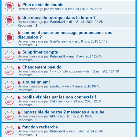
Plus de vie de couple
Dernier message par
hatchi356
«
mar. 24 juin 2025 23:59
Une nouvelle rubrique dans le forum ?
Dernier message par
Patricia01
«
dim. 21 juil. 2024 22:28
Réponses :
1
comment poster un message pour entamer une
discussion ?
Dernier message par
GigiParisienne
«
jeu. 8 nov. 2018 17:49
Réponses :
1
Supprimer compte
Dernier message par
Patricia01
«
mar. 4 avr. 2017 22:45
Réponses :
2
Changement pseudo
Dernier message par
N--- compte supprimé
«
dim. 2 avr. 2017 14:30
Réponses :
2
ajouter un ami
Dernier message par
aleshs5
«
ven. 4 mars 2016 08:43
Réponses :
3
profils visibles par les non connectés !
Dernier message par
Delphine
«
dim. 29 nov. 2015 12:34
Réponses :
2
impossible de poster 2 messages à la suite
Dernier message par
ABC
«
lun. 11 mai 2015 09:18
Réponses :
6
fonction recherche
Dernier message par
Patricia01
«
ven. 5 déc. 2014 20:46
Réponses :
1