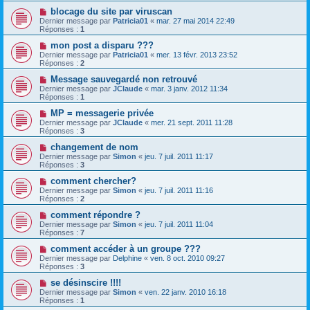
blocage du site par viruscan
Dernier message par
Patricia01
«
mar. 27 mai 2014 22:49
Réponses :
1
mon post a disparu ???
Dernier message par
Patricia01
«
mer. 13 févr. 2013 23:52
Réponses :
2
Message sauvegardé non retrouvé
Dernier message par
JClaude
«
mar. 3 janv. 2012 11:34
Réponses :
1
MP = messagerie privée
Dernier message par
JClaude
«
mer. 21 sept. 2011 11:28
Réponses :
3
changement de nom
Dernier message par
Simon
«
jeu. 7 juil. 2011 11:17
Réponses :
3
comment chercher?
Dernier message par
Simon
«
jeu. 7 juil. 2011 11:16
Réponses :
2
comment répondre ?
Dernier message par
Simon
«
jeu. 7 juil. 2011 11:04
Réponses :
7
comment accéder à un groupe ???
Dernier message par
Delphine
«
ven. 8 oct. 2010 09:27
Réponses :
3
se désinscire !!!!
Dernier message par
Simon
«
ven. 22 janv. 2010 16:18
Réponses :
1