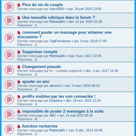
Plus de vie de couple
Dernier message par
hatchi356
«
mar. 24 juin 2025 23:59
Une nouvelle rubrique dans le forum ?
Dernier message par
Patricia01
«
dim. 21 juil. 2024 22:28
Réponses :
1
comment poster un message pour entamer une
discussion ?
Dernier message par
GigiParisienne
«
jeu. 8 nov. 2018 17:49
Réponses :
1
Supprimer compte
Dernier message par
Patricia01
«
mar. 4 avr. 2017 22:45
Réponses :
2
Changement pseudo
Dernier message par
N--- compte supprimé
«
dim. 2 avr. 2017 14:30
Réponses :
2
ajouter un ami
Dernier message par
aleshs5
«
ven. 4 mars 2016 08:43
Réponses :
3
profils visibles par les non connectés !
Dernier message par
Delphine
«
dim. 29 nov. 2015 12:34
Réponses :
2
impossible de poster 2 messages à la suite
Dernier message par
ABC
«
lun. 11 mai 2015 09:18
Réponses :
6
fonction recherche
Dernier message par
Patricia01
«
ven. 5 déc. 2014 20:46
Réponses :
1