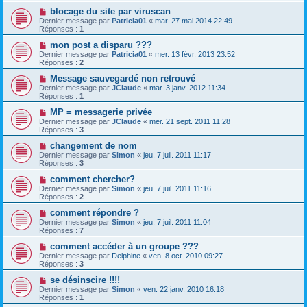
blocage du site par viruscan
Dernier message par
Patricia01
«
mar. 27 mai 2014 22:49
Réponses :
1
mon post a disparu ???
Dernier message par
Patricia01
«
mer. 13 févr. 2013 23:52
Réponses :
2
Message sauvegardé non retrouvé
Dernier message par
JClaude
«
mar. 3 janv. 2012 11:34
Réponses :
1
MP = messagerie privée
Dernier message par
JClaude
«
mer. 21 sept. 2011 11:28
Réponses :
3
changement de nom
Dernier message par
Simon
«
jeu. 7 juil. 2011 11:17
Réponses :
3
comment chercher?
Dernier message par
Simon
«
jeu. 7 juil. 2011 11:16
Réponses :
2
comment répondre ?
Dernier message par
Simon
«
jeu. 7 juil. 2011 11:04
Réponses :
7
comment accéder à un groupe ???
Dernier message par
Delphine
«
ven. 8 oct. 2010 09:27
Réponses :
3
se désinscire !!!!
Dernier message par
Simon
«
ven. 22 janv. 2010 16:18
Réponses :
1