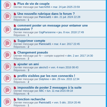
Plus de vie de couple
Dernier message par
hatchi356
«
mar. 24 juin 2025 23:59
Une nouvelle rubrique dans le forum ?
Dernier message par
Patricia01
«
dim. 21 juil. 2024 22:28
Réponses :
1
comment poster un message pour entamer une
discussion ?
Dernier message par
GigiParisienne
«
jeu. 8 nov. 2018 17:49
Réponses :
1
Supprimer compte
Dernier message par
Patricia01
«
mar. 4 avr. 2017 22:45
Réponses :
2
Changement pseudo
Dernier message par
N--- compte supprimé
«
dim. 2 avr. 2017 14:30
Réponses :
2
ajouter un ami
Dernier message par
aleshs5
«
ven. 4 mars 2016 08:43
Réponses :
3
profils visibles par les non connectés !
Dernier message par
Delphine
«
dim. 29 nov. 2015 12:34
Réponses :
2
impossible de poster 2 messages à la suite
Dernier message par
ABC
«
lun. 11 mai 2015 09:18
Réponses :
6
fonction recherche
Dernier message par
Patricia01
«
ven. 5 déc. 2014 20:46
Réponses :
1