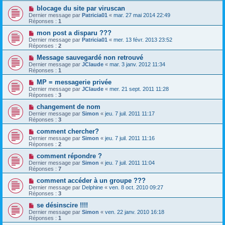
blocage du site par viruscan
Dernier message par
Patricia01
«
mar. 27 mai 2014 22:49
Réponses :
1
mon post a disparu ???
Dernier message par
Patricia01
«
mer. 13 févr. 2013 23:52
Réponses :
2
Message sauvegardé non retrouvé
Dernier message par
JClaude
«
mar. 3 janv. 2012 11:34
Réponses :
1
MP = messagerie privée
Dernier message par
JClaude
«
mer. 21 sept. 2011 11:28
Réponses :
3
changement de nom
Dernier message par
Simon
«
jeu. 7 juil. 2011 11:17
Réponses :
3
comment chercher?
Dernier message par
Simon
«
jeu. 7 juil. 2011 11:16
Réponses :
2
comment répondre ?
Dernier message par
Simon
«
jeu. 7 juil. 2011 11:04
Réponses :
7
comment accéder à un groupe ???
Dernier message par
Delphine
«
ven. 8 oct. 2010 09:27
Réponses :
3
se désinscire !!!!
Dernier message par
Simon
«
ven. 22 janv. 2010 16:18
Réponses :
1