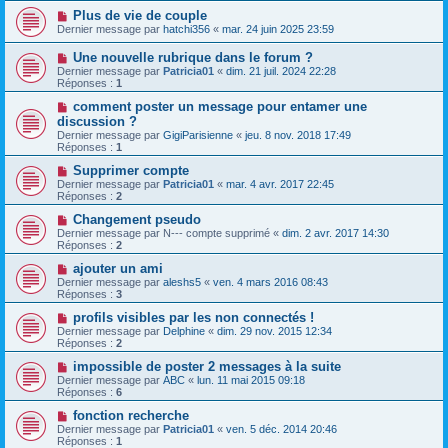
Plus de vie de couple
Dernier message par
hatchi356
«
mar. 24 juin 2025 23:59
Une nouvelle rubrique dans le forum ?
Dernier message par
Patricia01
«
dim. 21 juil. 2024 22:28
Réponses :
1
comment poster un message pour entamer une
discussion ?
Dernier message par
GigiParisienne
«
jeu. 8 nov. 2018 17:49
Réponses :
1
Supprimer compte
Dernier message par
Patricia01
«
mar. 4 avr. 2017 22:45
Réponses :
2
Changement pseudo
Dernier message par
N--- compte supprimé
«
dim. 2 avr. 2017 14:30
Réponses :
2
ajouter un ami
Dernier message par
aleshs5
«
ven. 4 mars 2016 08:43
Réponses :
3
profils visibles par les non connectés !
Dernier message par
Delphine
«
dim. 29 nov. 2015 12:34
Réponses :
2
impossible de poster 2 messages à la suite
Dernier message par
ABC
«
lun. 11 mai 2015 09:18
Réponses :
6
fonction recherche
Dernier message par
Patricia01
«
ven. 5 déc. 2014 20:46
Réponses :
1