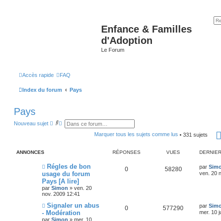
Enfance & Familles
d'Adoption
Le Forum
Accès rapide
FAQ
Index du forum
Pays
Pays
R
R
Nouveau sujet
e
e
c
c
Marquer tous les sujets comme lus
• 331 sujets
h
h
e
e
r
r
ANNONCES
RÉPONSES
VUES
DERNIE
c
c
h
h
Régles de bon
par
Sim
0
58280
e
e
usage du forum
ven. 20 
r
a
Pays [A lire]
v
a
par
Simon
»
ven. 20
n
nov. 2009 12:41
c
Signaler un abus
é
par
Sim
0
577290
e
- Modération
mer. 10 j
par
Simon
»
mer. 10