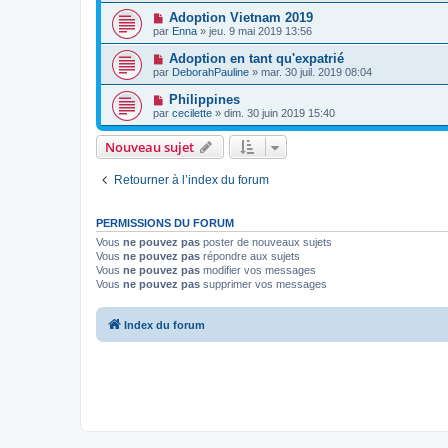
Adoption Vietnam 2019
par
Enna
»
jeu. 9 mai 2019 13:56
Adoption en tant qu'expatrié
par
DeborahPauline
»
mar. 30 juil. 2019 08:04
Philippines
par
cecilette
»
dim. 30 juin 2019 15:40
Nouveau sujet
Retourner à l’index du forum
PERMISSIONS DU FORUM
Vous
ne pouvez pas
poster de nouveaux sujets
Vous
ne pouvez pas
répondre aux sujets
Vous
ne pouvez pas
modifier vos messages
Vous
ne pouvez pas
supprimer vos messages
Index du forum