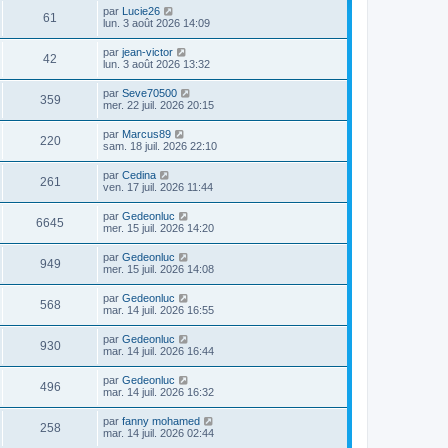
par
Lucie26
61
lun. 3 août 2026 14:09
par
jean-victor
42
lun. 3 août 2026 13:32
par
Seve70500
359
mer. 22 juil. 2026 20:15
par
Marcus89
220
sam. 18 juil. 2026 22:10
par
Cedina
261
ven. 17 juil. 2026 11:44
par
Gedeonluc
6645
mer. 15 juil. 2026 14:20
par
Gedeonluc
949
mer. 15 juil. 2026 14:08
par
Gedeonluc
568
mar. 14 juil. 2026 16:55
par
Gedeonluc
930
mar. 14 juil. 2026 16:44
par
Gedeonluc
496
mar. 14 juil. 2026 16:32
par
fanny mohamed
258
mar. 14 juil. 2026 02:44