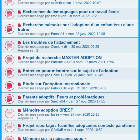
Dernier message par
clem49
«
dim. 10 avr. 2022 10:07
Recherches de témoignages pour un travail école
Dernier message par
cfor
«
ven. 18 mars 2022 17:29
Recherche mémoire sur l'adoption d'un enfant issu d'une
fratrie
Dernier message par
Emma01
«
ven. 28 janv. 2022 12:08
Les troubles de l'attachement
Dernier message par
Cloclo
«
dim. 30 mai 2021 09:28
Réponses :
1
Projet de recherche MASTER ADOPTION
Dernier message par
Emeline UTJ2
«
sam. 27 mars 2021 17:47
Entretien pour mémoire sur le sujet de l'adoption
Dernier message par
Chloé-G
«
jeu. 21 janv. 2021 16:49
Etude sur l'adoption internationale
Dernier message par
Fatou0810
«
jeu. 31 déc. 2020 19:02
Parents adoptifs: Peurs et problématiques
Dernier message par
Smitha84
«
ven. 27 nov. 2020 17:51
Mémoire adoption BREST
Dernier message par
fusée
«
ven. 27 nov. 2020 15:15
Réponses :
1
Projet reportage / Familles adoptantes contexte pandémie
Dernier message par
CéciliaB
«
mar. 1 sept. 2020 10:52
Mémoire sur la naissance sous x